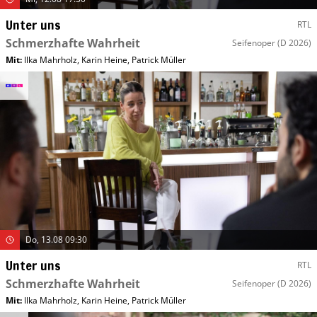
Unter uns
RTL
Schmerzhafte Wahrheit
Seifenoper
(D 2026)
Mit
:
Ilka Mahrholz
,
Karin Heine
,
Patrick Müller
Do, 13.08 09:30
Unter uns
RTL
Schmerzhafte Wahrheit
Seifenoper
(D 2026)
Mit
:
Ilka Mahrholz
,
Karin Heine
,
Patrick Müller