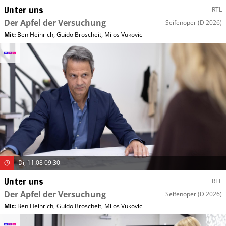
Unter uns
RTL
Der Apfel der Versuchung
Seifenoper
(D 2026)
Mit
:
Ben Heinrich
,
Guido Broscheit
,
Milos Vukovic
Di, 11.08 09:30
Unter uns
RTL
Der Apfel der Versuchung
Seifenoper
(D 2026)
Mit
:
Ben Heinrich
,
Guido Broscheit
,
Milos Vukovic