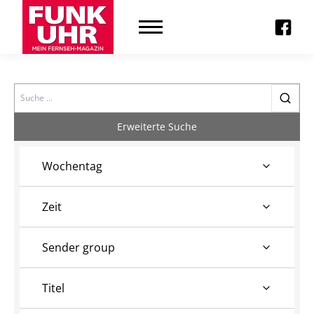
Search
Erweiterte Suche
Wochentag
Zeit
Sender group
Titel