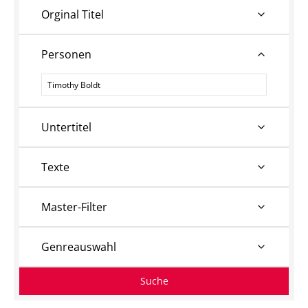
Orginal Titel
Personen
Personen
Untertitel
Texte
Master-Filter
Genreauswahl
Suche