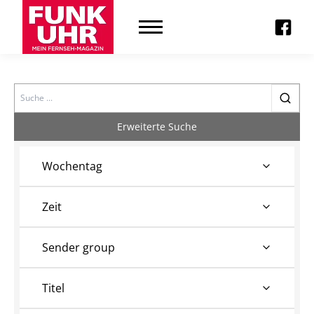
Search
Erweiterte Suche
Wochentag
Zeit
Sender group
Titel