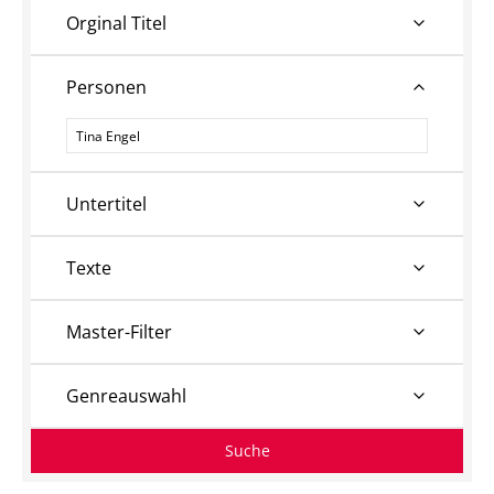
Orginal Titel
Personen
Personen
Untertitel
Texte
Master-Filter
Genreauswahl
Suche