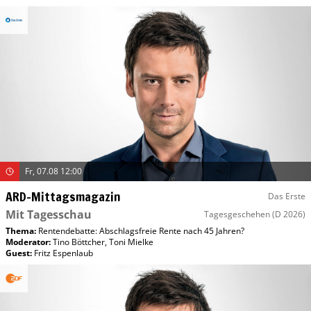
Fr, 07.08 12:00
ARD-Mittagsmagazin
Das Erste
Mit Tagesschau
Tagesgeschehen
(D 2026)
Thema:
Rentendebatte: Abschlagsfreie Rente nach 45 Jahren?
Moderator
:
Tino Böttcher
,
Toni Mielke
Guest
:
Fritz Espenlaub