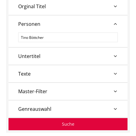
Orginal Titel
Personen
Personen
Untertitel
Texte
Master-Filter
Genreauswahl
Suche