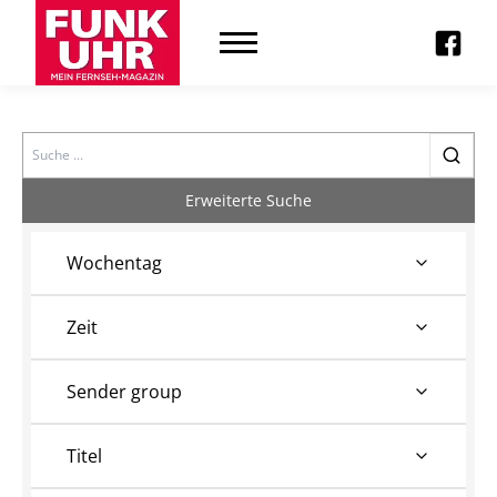
Search
Erweiterte Suche
Wochentag
Zeit
Sender group
Titel