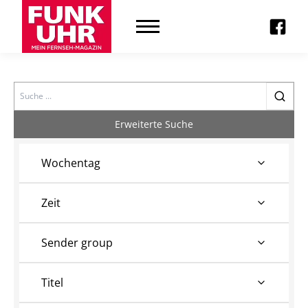
Search
Erweiterte Suche
Wochentag
Zeit
Sender group
Titel