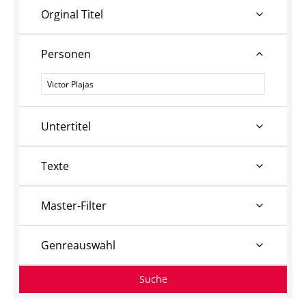
Orginal Titel
Personen
Personen
Untertitel
Texte
Master-Filter
Genreauswahl
Suche