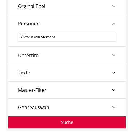
Orginal Titel
Personen
Personen
Untertitel
Texte
Master-Filter
Genreauswahl
Suche