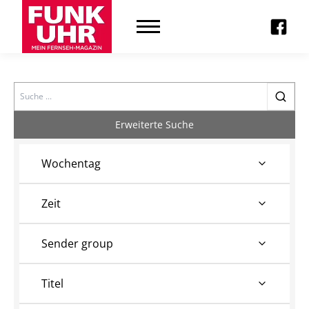
Search
Erweiterte Suche
Wochentag
Zeit
Sender group
Titel