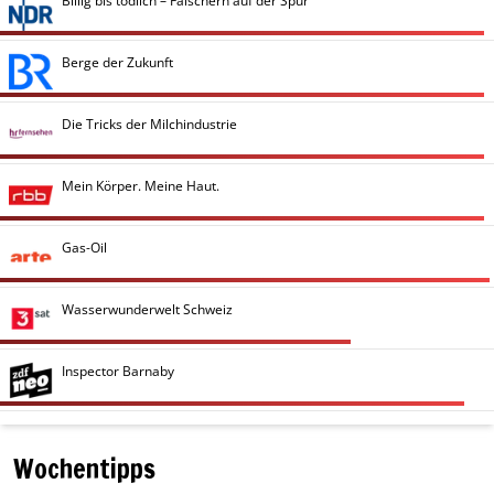
Billig bis tödlich – Fälschern auf der Spur
Berge der Zukunft
Die Tricks der Milchindustrie
Mein Körper. Meine Haut.
Gas-Oil
Wasserwunderwelt Schweiz
Inspector Barnaby
Wochentipps