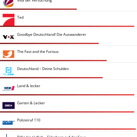
Villa der Versuchung
Ted
Goodbye Deutschland! Die Auswanderer
The Fast and the Furious
Deutschland – Deine Schulden
Land & lecker
Garten & Lecker
Polizeiruf 110