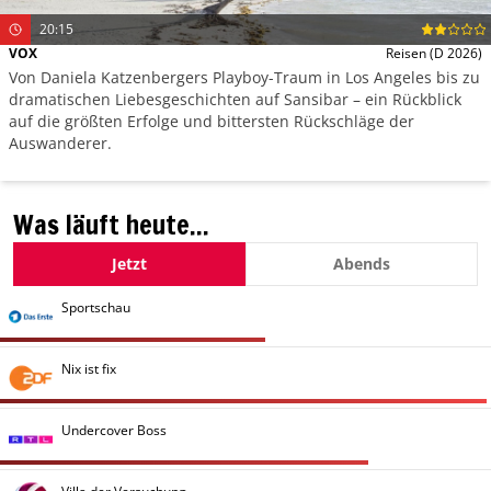
20:15
VOX
Reisen
(D 2026)
Von Daniela Katzenbergers Playboy-Traum in Los Angeles bis zu
dramatischen Liebesgeschichten auf Sansibar – ein Rückblick
auf die größten Erfolge und bittersten Rückschläge der
Auswanderer.
Was läuft heute...
Jetzt
Abends
Sportschau
Nix ist fix
Undercover Boss