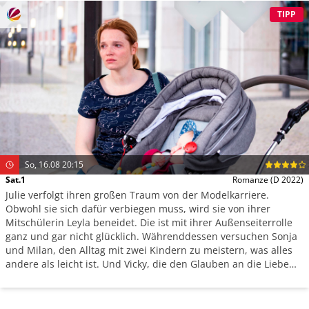
TIPP
So, 16.08 20:15
Sat.1
Romanze
(D 2022)
Julie verfolgt ihren großen Traum von der Modelkarriere.
Obwohl sie sich dafür verbiegen muss, wird sie von ihrer
Mitschülerin Leyla beneidet. Die ist mit ihrer Außenseiterrolle
ganz und gar nicht glücklich. Währenddessen versuchen Sonja
und Milan, den Alltag mit zwei Kindern zu meistern, was alles
andere als leicht ist. Und Vicky, die den Glauben an die Liebe
lang verloren hat, wird eines besseren belehrt.