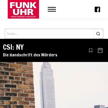
Search
CSI: NY
Aus den Le
Zum 
Die Handschrift des Mörders