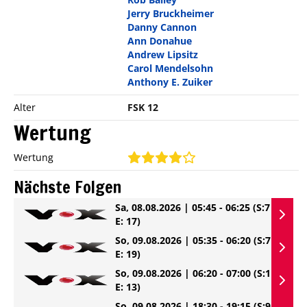
Jerry Bruckheimer
Danny Cannon
Ann Donahue
Andrew Lipsitz
Carol Mendelsohn
Anthony E. Zuiker
Alter
FSK 12
Wertung
Wertung
Nächste Folgen
Sa, 08.08.2026 | 05:45 - 06:25
(S:7
E: 17)
So, 09.08.2026 | 05:35 - 06:20
(S:7
E: 19)
So, 09.08.2026 | 06:20 - 07:00
(S:1
E: 13)
So, 09.08.2026 | 18:30 - 19:15
(S:9