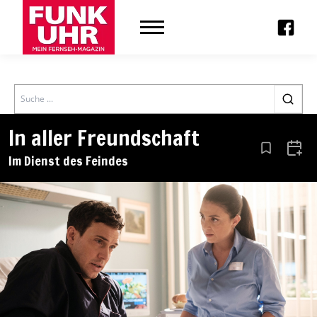
Search
In aller Freundschaft
Aus den Le
Zum 
Im Dienst des Feindes