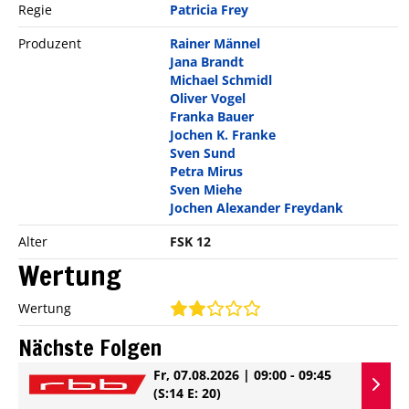
Regie
Patricia Frey
Produzent
Rainer Männel
Jana Brandt
Michael Schmidl
Oliver Vogel
Franka Bauer
Jochen K. Franke
Sven Sund
Petra Mirus
Sven Miehe
Jochen Alexander Freydank
Alter
FSK 12
Wertung
Wertung
Nächste Folgen
Fr, 07.08.2026 | 09:00 - 09:45
(S:14 E: 20)