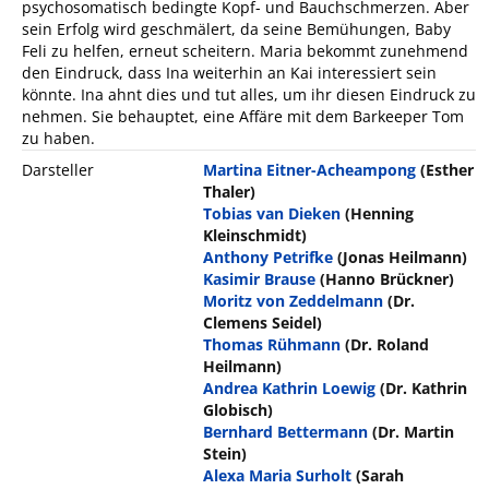
psychosomatisch bedingte Kopf- und Bauchschmerzen. Aber
sein Erfolg wird geschmälert, da seine Bemühungen, Baby
Feli zu helfen, erneut scheitern. Maria bekommt zunehmend
den Eindruck, dass Ina weiterhin an Kai interessiert sein
könnte. Ina ahnt dies und tut alles, um ihr diesen Eindruck zu
nehmen. Sie behauptet, eine Affäre mit dem Barkeeper Tom
zu haben.
Darsteller
Martina Eitner-Acheampong
(Esther
Thaler)
Tobias van Dieken
(Henning
Kleinschmidt)
Anthony Petrifke
(Jonas Heilmann)
Kasimir Brause
(Hanno Brückner)
Moritz von Zeddelmann
(Dr.
Clemens Seidel)
Thomas Rühmann
(Dr. Roland
Heilmann)
Andrea Kathrin Loewig
(Dr. Kathrin
Globisch)
Bernhard Bettermann
(Dr. Martin
Stein)
Alexa Maria Surholt
(Sarah