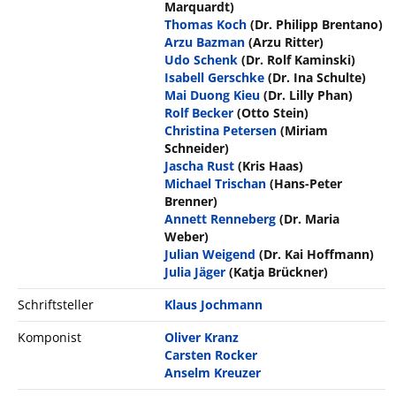
Marquardt)
Thomas Koch
(Dr. Philipp Brentano)
Arzu Bazman
(Arzu Ritter)
Udo Schenk
(Dr. Rolf Kaminski)
Isabell Gerschke
(Dr. Ina Schulte)
Mai Duong Kieu
(Dr. Lilly Phan)
Rolf Becker
(Otto Stein)
Christina Petersen
(Miriam
Schneider)
Jascha Rust
(Kris Haas)
Michael Trischan
(Hans-Peter
Brenner)
Annett Renneberg
(Dr. Maria
Weber)
Julian Weigend
(Dr. Kai Hoffmann)
Julia Jäger
(Katja Brückner)
Schriftsteller
Klaus Jochmann
Komponist
Oliver Kranz
Carsten Rocker
Anselm Kreuzer