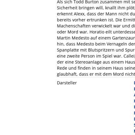
Als sich Todd Burton zusammen mit se
Sicherheit bringen will, knallt ihm pl
erkennt Alexx, dass der Mann nicht 
bereits vorher ertrunken ist. Die Ermi
Machenschaften verwickelt war und di
oder Mord war. Horatio eilt unterdes
Martin Medesto auf einem Gartenzaun 
hin, dass Medesto beim Vernageln der F
Spanplatte mit Blutspritzern und Spu
eine zweite Person im Spiel war. Call
der eine Stereoanlage aus einem Haus 
Rede und finden in seinem Haus seine 
glaubhaft, dass er mit dem Mord nicht
Darsteller