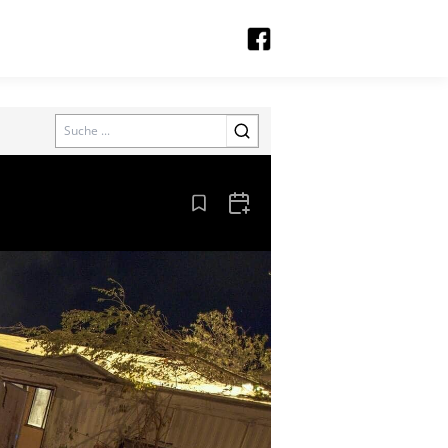
Search
Aus den Lesezeichen entfernen
Zum Kalender hinzufügen