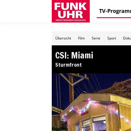
TV-Progra
Übersicht
Film
Serie
Sport
Doku
CSI: Miami
Sturmfront