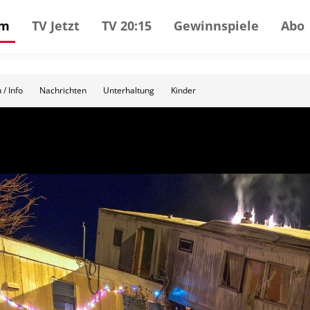
mm
TV Jetzt
TV 20:15
Gewinnspiele
Abo
 / Info
Nachrichten
Unterhaltung
Kinder