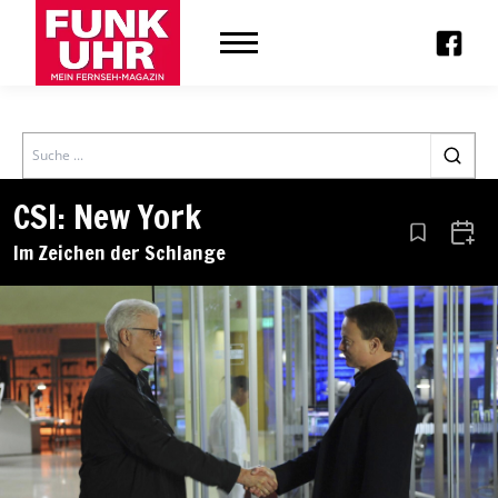
Search
CSI: New York
Aus den Le
Zum 
Im Zeichen der Schlange