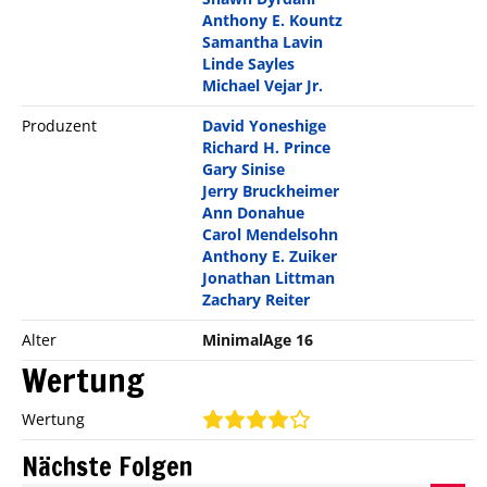
Anthony E. Kountz
Samantha Lavin
Linde Sayles
Michael Vejar Jr.
Produzent
David Yoneshige
Richard H. Prince
Gary Sinise
Jerry Bruckheimer
Ann Donahue
Carol Mendelsohn
Anthony E. Zuiker
Jonathan Littman
Zachary Reiter
Alter
MinimalAge 16
Wertung
Wertung
Nächste Folgen