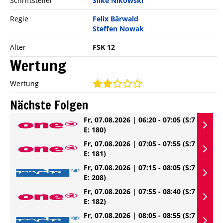
Schriftsteller
Silke Nikowski
Regie
Felix Bärwald
Steffen Nowak
Alter
FSK 12
Wertung
Wertung
Nächste Folgen
Fr, 07.08.2026 | 06:20 - 07:05
(S:7
E: 180)
Fr, 07.08.2026 | 07:05 - 07:55
(S:7
E: 181)
Fr, 07.08.2026 | 07:15 - 08:05
(S:7
E: 208)
Fr, 07.08.2026 | 07:55 - 08:40
(S:7
E: 182)
Fr, 07.08.2026 | 08:05 - 08:55
(S:7