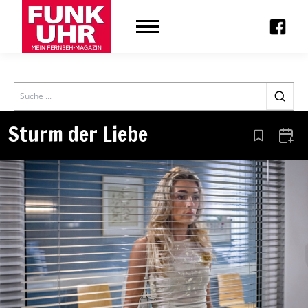
Search
Sturm der Liebe
Aus den Le
Zum 