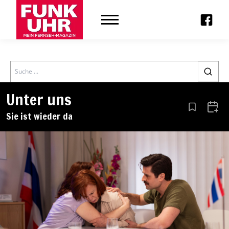
Search
Unter uns
Aus den Le
Zum 
Sie ist wieder da