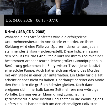
Do, 04.06.2026 | 06:15 - 07:10
Krimi
(USA,CDN 2008)
Während eines Straßenfestes wird die erfolgreiche
Unternehmensberaterin Ann Steele ermordet. An ihrer
Kleidung wird eine Fülle von Spuren – darunter aus Japan
stammendes Silikon – sichergestellt. Diese Indizien lassen
den Schluss zu, dass Ann Steele kurz vor ihrem Tod mit einer
bestimmten Art sehr teurer, lebensgroßer Gummipuppen in
Berührung gekommen ist. Ein gewisser Trevor Jones besitzt
eine solche Puppe. Auch hat er sich am Abend des Mordes
mit Ann Steele in einer Bar unterhalten. Ein Motiv für die Tat
scheint er aber nicht zu haben. Überhaupt bereitet das Motiv
den Ermittlern die größten Schwierigkeiten. Doch dann
ereignen sich innerhalb kurzer Zeit mehrere merkwürdige
Vorfälle. Ein maskierter Mann dringt zunächst ins
gerichtsmedizinische Institut und später in die Wohnung des
Opfers ein. Es handelt sich um den ehemaligen Polizisten