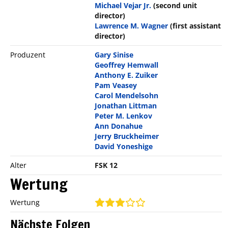
Michael Vejar Jr.
(second unit
director)
Lawrence M. Wagner
(first assistant
director)
Produzent
Gary Sinise
Geoffrey Hemwall
Anthony E. Zuiker
Pam Veasey
Carol Mendelsohn
Jonathan Littman
Peter M. Lenkov
Ann Donahue
Jerry Bruckheimer
David Yoneshige
Alter
FSK 12
Wertung
Wertung
Nächste Folgen