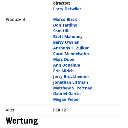
director)
Larry Detwiler
Produzent
Marco Black
Don Tardino
Sam Hill
Brett Mahoney
Barry O'Brien
Anthony E. Zuiker
Carol Mendelsohn
Marc Dube
Ann Donahue
Eric Mirich
Jerry Bruckheimer
Jonathan Littman
Matthew S. Partney
Gabriel Garcia
Megan Pieper
Alter
FSK 12
Wertung