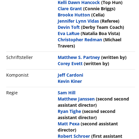
Kelli Dawn Hancock
(Top Hun)
Clare Grant
(Connie Briggs)
Brooke Hutton
(Celia)
Jennifer Lynn Vidas
(Referee)
Devin Toft
(Derby Team Coach)
Eva LaRue
(Natalia Boa Vista)
Christopher Redman
(Michael
Travers)
Schriftsteller
Matthew S. Partney
(written by)
Corey Evett
(written by)
Komponist
Jeff Cardoni
Kevin Kiner
Regie
Sam Hill
Matthew Janssen
(second second
assistant director)
Ryan Tighe
(second second
assistant director)
Matt Pexa
(second assistant
director)
Robert Schroer
(first assistant