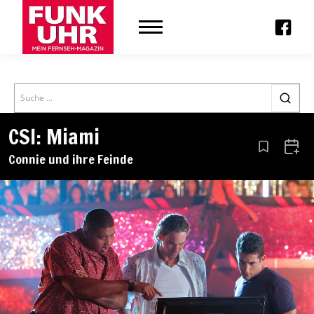
Search
CSI: Miami
Aus den Le
Zum 
Connie und ihre Feinde