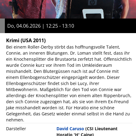
Do, 04.06.2026 | 12:25 - 13:10
Krimi
(USA 2011)
Bei einem Roller-Derby stirbt das hoffnungsvolle Talent,
Connie, an inneren Blutungen. Dr. Loman stellt fest, dass ihr
ein Knochensplitter die Brustaorta zerfetzt hat. Offensichtlich
wurde Connie kurz vor ihrem Tod im Umkleideraum
misshandelt. Den Blutergüssen nach ist auf Connie mit
einem Ellenbogenschützer eingeprügelt worden. Dieser
Ellenbogenschützer findet sich bei Lucy, ihrer
Mitbewohnerin. Maßgeblich für den Tod von Connie war
allerdings der Knochensplitter von einem alten Rippenbruch,
den sich Connie zugezogen hat, als sie von ihrem Ex-Freund
Jake misshandelt worden ist. Für Horatio eine schöne
Gelegenheit, das Gesetz wieder einmal selbst in die Hand zu
nehmen.
Darsteller
David Caruso
(CSI Lieutenant
Horatio 'H' Caine)