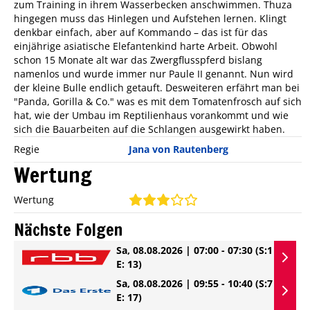
zum Training in ihrem Wasserbecken anschwimmen. Thuza
hingegen muss das Hinlegen und Aufstehen lernen. Klingt
denkbar einfach, aber auf Kommando – das ist für das
einjährige asiatische Elefantenkind harte Arbeit. Obwohl
schon 15 Monate alt war das Zwergflusspferd bislang
namenlos und wurde immer nur Paule II genannt. Nun wird
der kleine Bulle endlich getauft. Desweiteren erfährt man bei
"Panda, Gorilla & Co." was es mit dem Tomatenfrosch auf sich
hat, wie der Umbau im Reptilienhaus vorankommt und wie
sich die Bauarbeiten auf die Schlangen ausgewirkt haben.
Regie
Jana von Rautenberg
Wertung
Wertung
Nächste Folgen
Sa, 08.08.2026 | 07:00 - 07:30
(S:1
E: 13)
Sa, 08.08.2026 | 09:55 - 10:40
(S:7
E: 17)