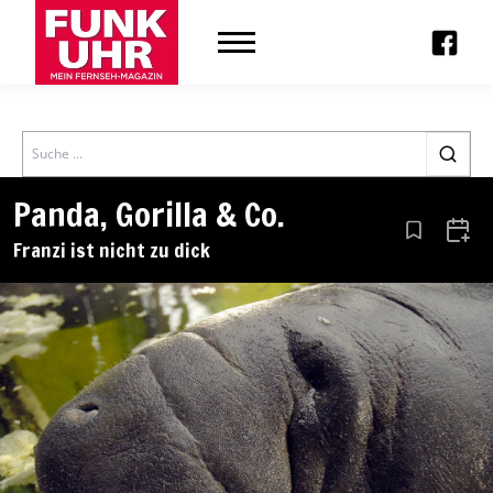
Search
Panda, Gorilla & Co.
Aus den Le
Zum 
Franzi ist nicht zu dick