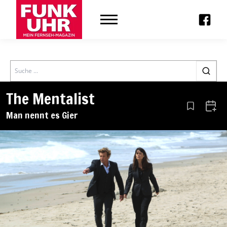
Search
The Mentalist
Aus den Le
Zum 
Man nennt es Gier