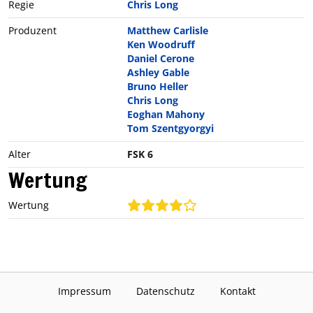
Regie
Chris Long
Produzent
Matthew Carlisle
Ken Woodruff
Daniel Cerone
Ashley Gable
Bruno Heller
Chris Long
Eoghan Mahony
Tom Szentgyorgyi
Alter
FSK 6
Wertung
Wertung
Impressum
Datenschutz
Kontakt