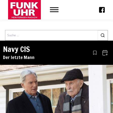
Search
Navy CIS
Aus den Le
Zum 
Der letzte Mann