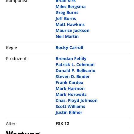
Komponist
Brian Kirk
Miles Bergsma
Greg Burns
Jeff Burns
Matt Hawkins
Maurice Jackson
Neil Martin
Regie
Rocky Carroll
Produzent
Brendan Fehily
Patrick L. Coleman
Donald P. Bellisario
Steven D. Binder
Frank Cardea
Mark Harmon
Mark Horowitz
Chas. Floyd Johnson
Scott Williams
Justin Kilmer
Alter
FSK 12