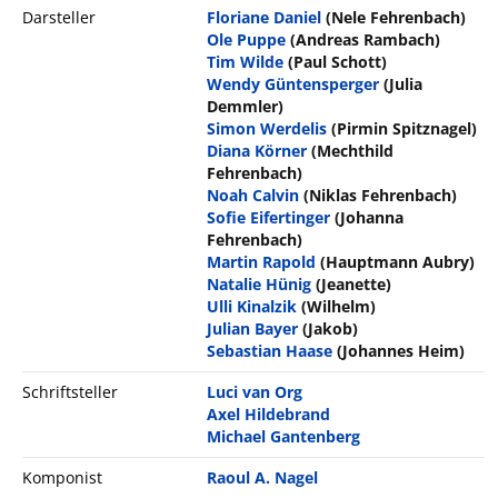
Darsteller
Floriane Daniel
(Nele Fehrenbach)
Ole Puppe
(Andreas Rambach)
Tim Wilde
(Paul Schott)
Wendy Güntensperger
(Julia
Demmler)
Simon Werdelis
(Pirmin Spitznagel)
Diana Körner
(Mechthild
Fehrenbach)
Noah Calvin
(Niklas Fehrenbach)
Sofie Eifertinger
(Johanna
Fehrenbach)
Martin Rapold
(Hauptmann Aubry)
Natalie Hünig
(Jeanette)
Ulli Kinalzik
(Wilhelm)
Julian Bayer
(Jakob)
Sebastian Haase
(Johannes Heim)
Schriftsteller
Luci van Org
Axel Hildebrand
Michael Gantenberg
Komponist
Raoul A. Nagel