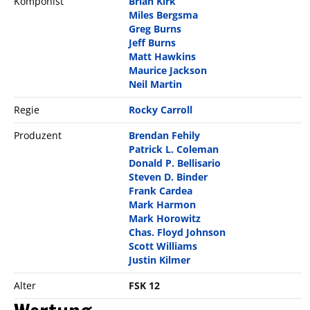
Komponist
Brian Kirk
Miles Bergsma
Greg Burns
Jeff Burns
Matt Hawkins
Maurice Jackson
Neil Martin
Regie
Rocky Carroll
Produzent
Brendan Fehily
Patrick L. Coleman
Donald P. Bellisario
Steven D. Binder
Frank Cardea
Mark Harmon
Mark Horowitz
Chas. Floyd Johnson
Scott Williams
Justin Kilmer
Alter
FSK 12