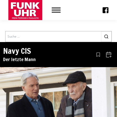
Search
Navy CIS
Aus den Le
Zum 
Der letzte Mann