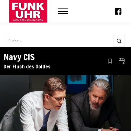
Search
Navy CIS
Aus den Le
Zum 
Der Fluch des Goldes