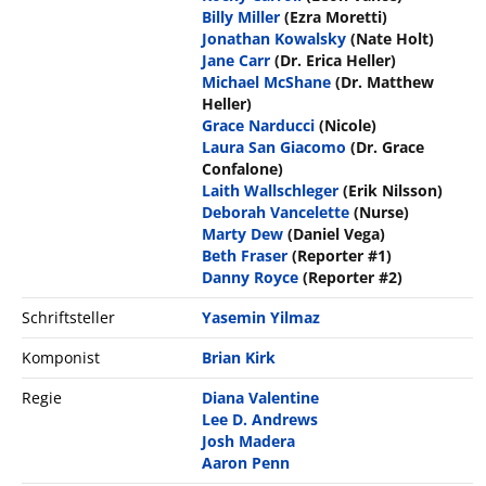
Billy Miller
(Ezra Moretti)
Jonathan Kowalsky
(Nate Holt)
Jane Carr
(Dr. Erica Heller)
Michael McShane
(Dr. Matthew
Heller)
Grace Narducci
(Nicole)
Laura San Giacomo
(Dr. Grace
Confalone)
Laith Wallschleger
(Erik Nilsson)
Deborah Vancelette
(Nurse)
Marty Dew
(Daniel Vega)
Beth Fraser
(Reporter #1)
Danny Royce
(Reporter #2)
Schriftsteller
Yasemin Yilmaz
Komponist
Brian Kirk
Regie
Diana Valentine
Lee D. Andrews
Josh Madera
Aaron Penn