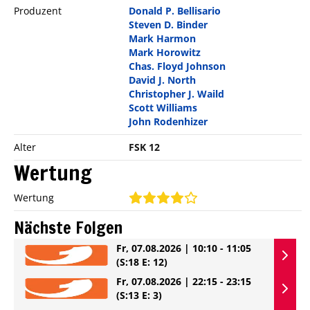
Produzent
Donald P. Bellisario
Steven D. Binder
Mark Harmon
Mark Horowitz
Chas. Floyd Johnson
David J. North
Christopher J. Waild
Scott Williams
John Rodenhizer
Alter
FSK 12
Wertung
Wertung
Nächste Folgen
Fr, 07.08.2026 | 10:10 - 11:05
(S:18 E: 12)
Fr, 07.08.2026 | 22:15 - 23:15
(S:13 E: 3)