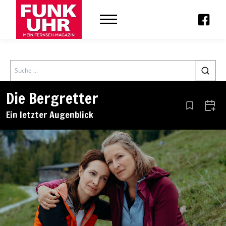
Search
Die Bergretter
Aus den Le
Zum 
Ein letzter Augenblick