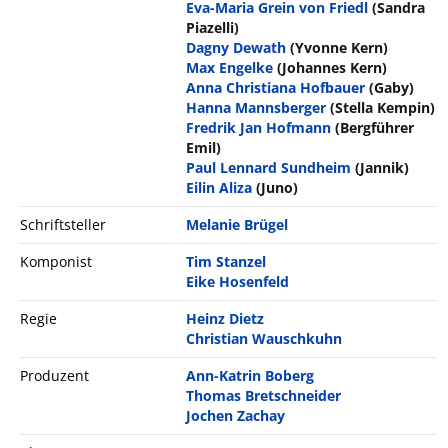
Eva-Maria Grein von Friedl
(Sandra
Piazelli)
Dagny Dewath
(Yvonne Kern)
Max Engelke
(Johannes Kern)
Anna Christiana Hofbauer
(Gaby)
Hanna Mannsberger
(Stella Kempin)
Fredrik Jan Hofmann
(Bergführer
Emil)
Paul Lennard Sundheim
(Jannik)
Eilin Aliza
(Juno)
Schriftsteller
Melanie Brügel
Komponist
Tim Stanzel
Eike Hosenfeld
Regie
Heinz Dietz
Christian Wauschkuhn
Produzent
Ann-Katrin Boberg
Thomas Bretschneider
Jochen Zachay