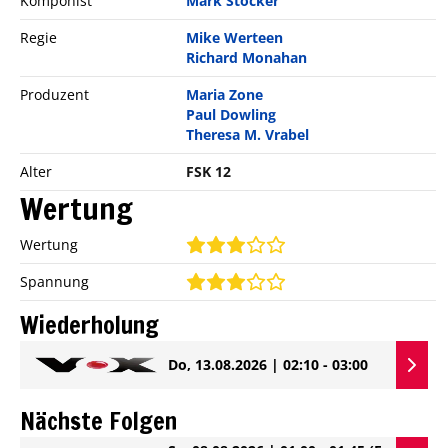
Komponist
Mark Stocker
Regie
Mike Werteen
Richard Monahan
Produzent
Maria Zone
Paul Dowling
Theresa M. Vrabel
Alter
FSK 12
Wertung
Wertung
Spannung
Wiederholung
Do, 13.08.2026 | 02:10 - 03:00
Nächste Folgen