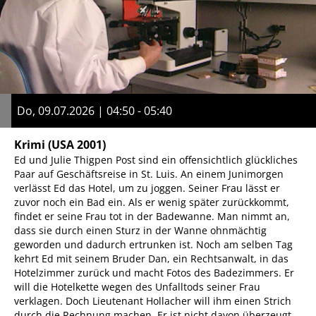
Do, 09.07.2026 | 04:50 - 05:40
Krimi
(USA 2001)
Ed und Julie Thigpen Post sind ein offensichtlich glückliches
Paar auf Geschäftsreise in St. Luis. An einem Junimorgen
verlässt Ed das Hotel, um zu joggen. Seiner Frau lässt er
zuvor noch ein Bad ein. Als er wenig später zurückkommt,
findet er seine Frau tot in der Badewanne. Man nimmt an,
dass sie durch einen Sturz in der Wanne ohnmächtig
geworden und dadurch ertrunken ist. Noch am selben Tag
kehrt Ed mit seinem Bruder Dan, ein Rechtsanwalt, in das
Hotelzimmer zurück und macht Fotos des Badezimmers. Er
will die Hotelkette wegen des Unfalltods seiner Frau
verklagen. Doch Lieutenant Hollacher will ihm einen Strich
durch die Rechnung machen. Er ist nicht davon überzeugt,