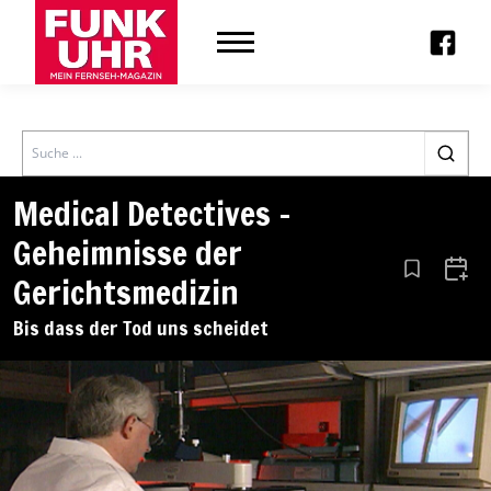
Search
Medical Detectives –
Geheimnisse der
Aus den Le
Zum 
Gerichtsmedizin
Bis dass der Tod uns scheidet