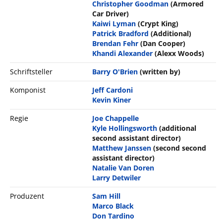
Christopher Goodman
(Armored
Car Driver)
Kaiwi Lyman
(Crypt King)
Patrick Bradford
(Additional)
Brendan Fehr
(Dan Cooper)
Khandi Alexander
(Alexx Woods)
Schriftsteller
Barry O'Brien
(written by)
Komponist
Jeff Cardoni
Kevin Kiner
Regie
Joe Chappelle
Kyle Hollingsworth
(additional
second assistant director)
Matthew Janssen
(second second
assistant director)
Natalie Van Doren
Larry Detwiler
Produzent
Sam Hill
Marco Black
Don Tardino