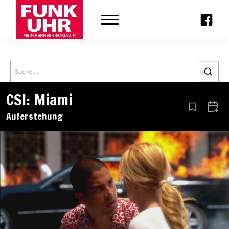
Search
CSI: Miami
Aus den Le
Zum 
Auferstehung