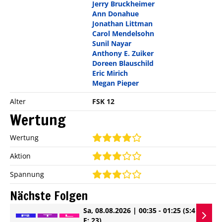
Jerry Bruckheimer
Ann Donahue
Jonathan Littman
Carol Mendelsohn
Sunil Nayar
Anthony E. Zuiker
Doreen Blauschild
Eric Mirich
Megan Pieper
Alter
FSK 12
Wertung
Wertung
Aktion
Spannung
Nächste Folgen
Sa, 08.08.2026 | 00:35 - 01:25
(S:4
E: 23)