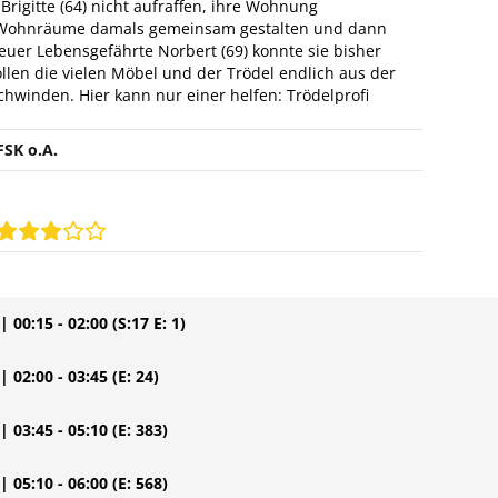
rigitte (64) nicht aufraffen, ihre Wohnung
ie Wohnräume damals gemeinsam gestalten und dann
neuer Lebensgefährte Norbert (69) konnte sie bisher
sollen die vielen Möbel und der Trödel endlich aus der
winden. Hier kann nur einer helfen: Trödelprofi
FSK o.A.
| 00:15 - 02:00
(S:17 E: 1)
| 02:00 - 03:45
(E: 24)
| 03:45 - 05:10
(E: 383)
| 05:10 - 06:00
(E: 568)