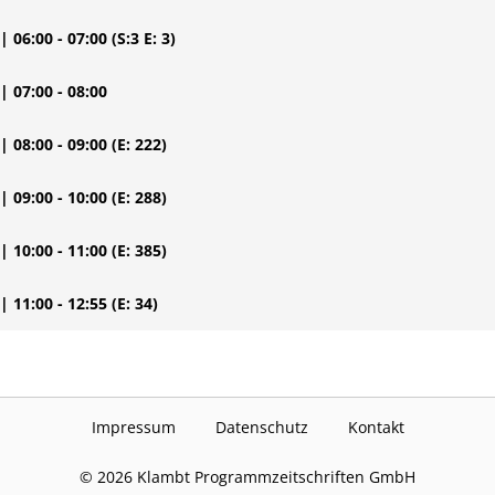
| 06:00 - 07:00
(S:3 E: 3)
| 07:00 - 08:00
| 08:00 - 09:00
(E: 222)
| 09:00 - 10:00
(E: 288)
| 10:00 - 11:00
(E: 385)
| 11:00 - 12:55
(E: 34)
Impressum
Datenschutz
Kontakt
©
2026
Klambt Programmzeitschriften GmbH