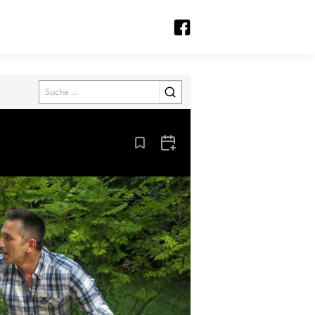
Search
Aus den Lesezeichen entfernen
Zum Kalender hinzufügen