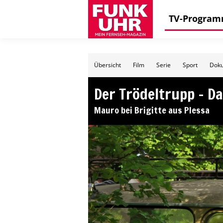
TV-Progra
Übersicht
Film
Serie
Sport
Doku
Der Trödeltrupp – Da
Mauro bei Brigitte aus Plessa