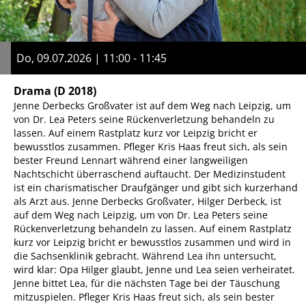
Do, 09.07.2026 | 11:00 - 11:45
Drama
(D 2018)
Jenne Derbecks Großvater ist auf dem Weg nach Leipzig, um
von Dr. Lea Peters seine Rückenverletzung behandeln zu
lassen. Auf einem Rastplatz kurz vor Leipzig bricht er
bewusstlos zusammen. Pfleger Kris Haas freut sich, als sein
bester Freund Lennart während einer langweiligen
Nachtschicht überraschend auftaucht. Der Medizinstudent
ist ein charismatischer Draufgänger und gibt sich kurzerhand
als Arzt aus. Jenne Derbecks Großvater, Hilger Derbeck, ist
auf dem Weg nach Leipzig, um von Dr. Lea Peters seine
Rückenverletzung behandeln zu lassen. Auf einem Rastplatz
kurz vor Leipzig bricht er bewusstlos zusammen und wird in
die Sachsenklinik gebracht. Während Lea ihn untersucht,
wird klar: Opa Hilger glaubt, Jenne und Lea seien verheiratet.
Jenne bittet Lea, für die nächsten Tage bei der Täuschung
mitzuspielen. Pfleger Kris Haas freut sich, als sein bester