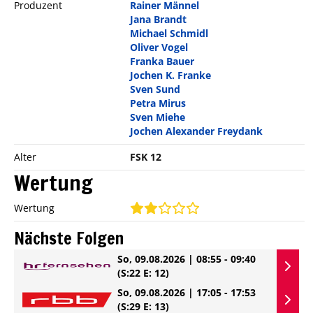
Produzent
Rainer Männel
Jana Brandt
Michael Schmidl
Oliver Vogel
Franka Bauer
Jochen K. Franke
Sven Sund
Petra Mirus
Sven Miehe
Jochen Alexander Freydank
Alter
FSK 12
Wertung
Wertung
Nächste Folgen
So, 09.08.2026 | 08:55 - 09:40
(S:22 E: 12)
So, 09.08.2026 | 17:05 - 17:53
(S:29 E: 13)