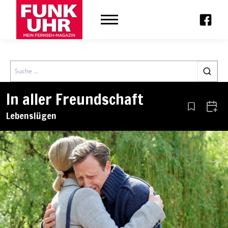
Search
In aller Freundschaft
Aus den Le
Zum 
Lebenslügen