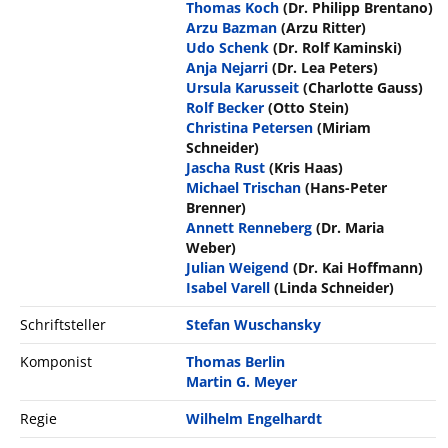
Thomas Koch
(Dr. Philipp Brentano)
Arzu Bazman
(Arzu Ritter)
Udo Schenk
(Dr. Rolf Kaminski)
Anja Nejarri
(Dr. Lea Peters)
Ursula Karusseit
(Charlotte Gauss)
Rolf Becker
(Otto Stein)
Christina Petersen
(Miriam
Schneider)
Jascha Rust
(Kris Haas)
Michael Trischan
(Hans-Peter
Brenner)
Annett Renneberg
(Dr. Maria
Weber)
Julian Weigend
(Dr. Kai Hoffmann)
Isabel Varell
(Linda Schneider)
Schriftsteller
Stefan Wuschansky
Komponist
Thomas Berlin
Martin G. Meyer
Regie
Wilhelm Engelhardt