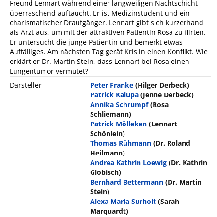
Freund Lennart während einer langweiligen Nachtschicht
überraschend auftaucht. Er ist Medizinstudent und ein
charismatischer Draufgänger. Lennart gibt sich kurzerhand
als Arzt aus, um mit der attraktiven Patientin Rosa zu flirten.
Er untersucht die junge Patientin und bemerkt etwas
Auffälliges. Am nächsten Tag gerät Kris in einen Konflikt. Wie
erklärt er Dr. Martin Stein, dass Lennart bei Rosa einen
Lungentumor vermutet?
Darsteller
Peter Franke
(Hilger Derbeck)
Patrick Kalupa
(Jenne Derbeck)
Annika Schrumpf
(Rosa
Schliemann)
Patrick Mölleken
(Lennart
Schönlein)
Thomas Rühmann
(Dr. Roland
Heilmann)
Andrea Kathrin Loewig
(Dr. Kathrin
Globisch)
Bernhard Bettermann
(Dr. Martin
Stein)
Alexa Maria Surholt
(Sarah
Marquardt)