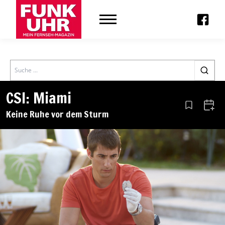
Search
CSI: Miami
Aus den Le
Zum 
Keine Ruhe vor dem Sturm