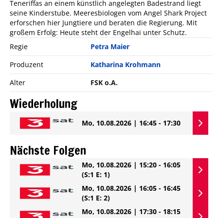
Teneriffas an einem künstlich angelegten Badestrand liegt
seine Kinderstube. Meeresbiologen vom Angel Shark Project
erforschen hier Jungtiere und beraten die Regierung. Mit
großem Erfolg: Heute steht der Engelhai unter Schutz.
Regie
Petra Maier
Produzent
Katharina Krohmann
Alter
FSK o.A.
Wiederholung
Mo, 10.08.2026 | 16:45 - 17:30
Nächste Folgen
Mo, 10.08.2026 | 15:20 - 16:05
(S:1 E: 1)
Mo, 10.08.2026 | 16:05 - 16:45
(S:1 E: 2)
Mo, 10.08.2026 | 17:30 - 18:15