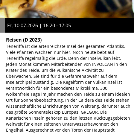
Fr, 10.07.2026 | 16:20 - 17:05
Reisen
(D 2023)
Teneriffa ist die artenreichste Insel des gesamten Atlantiks.
Viele Pflanzen wachsen nur hier. Noch heute bebt auf
Teneriffa regelmäßig die Erde. Denn der Inselvulkan lebt.
Jeden Monat kommen Mitarbeitenden von INVOLCAN in den
Krater des Teide, um die vulkanische Aktivität zu
überwachen. Sie sind für die Gefahrenabwehr auf dem
Inselarchipel zuständig. Die Kegelform der Vulkaninsel ist
verantwortlich für ein besonderes Mikroklima. 300
wolkenfreie Tage im Jahr machen den Teide zu einem idealen
Ort für Sonnenbeobachtung. In der Caldera des Teide stehen
wissenschaftliche Einrichtungen von Weltrang, darunter auch
das größte Sonnenteleskop Europas: GREGOR. Die
Kanarischen Inseln gehören zu den letzten Rückzugsgebieten
weltweit für einen seltenen Unterwasserbewohner: den
Engelhai. Ausgerechnet vor den Toren der Hauptstadt