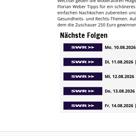
Wechsel geben die Moderatoren Holger
Florian Weber Tipps für ein schönere
einfachen Nachkochen zubereiten und
Gesundheits- und Rechts-Themen. Auße
dem die Zuschauer 250 Euro gewinne
Nächste Folgen
Mo, 10.08.2026 
Di, 11.08.2026 
Mi, 12.08.2026 
Do, 13.08.2026 
Fr, 14.08.2026 