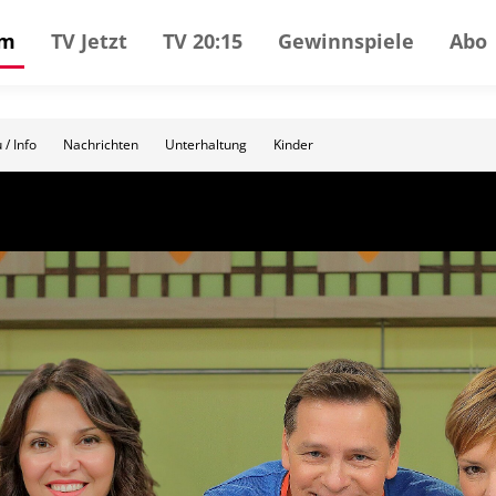
mm
TV Jetzt
TV 20:15
Gewinnspiele
Abo
 / Info
Nachrichten
Unterhaltung
Kinder