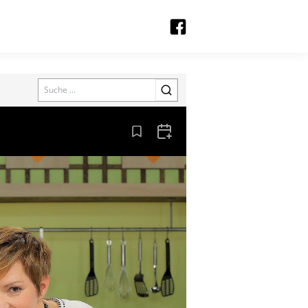
Search
Aus den Lesezeichen entfernen
Zum Kalender hinzufügen