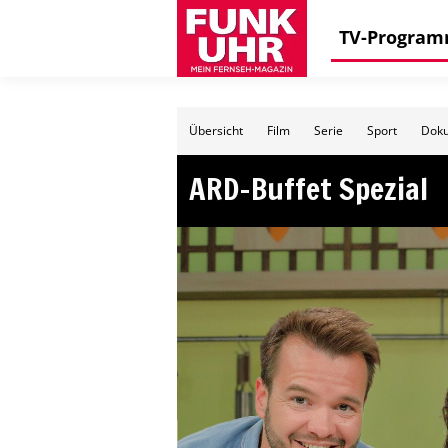
TV-Progra
Übersicht
Film
Serie
Sport
Doku
ARD-Buffet Spezial