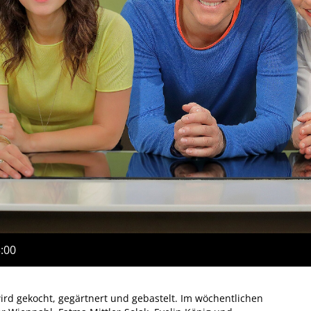
3:00
ird gekocht, gegärtnert und gebastelt. Im wöchentlichen