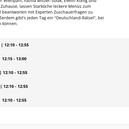
 Wienpahl, Fatma Mittler-Solak, Evelin König und
s Zuhause, lassen Starköche leckere Menüs zum
 beantworten mit Experten Zuschauerfragen zu
rdem gibt's jeden Tag ein "Deutschland-Rätsel", bei
n können.
| 12:10 - 12:55
| 12:15 - 13:00
| 12:10 - 12:55
| 12:10 - 12:55
| 12:10 - 12:55