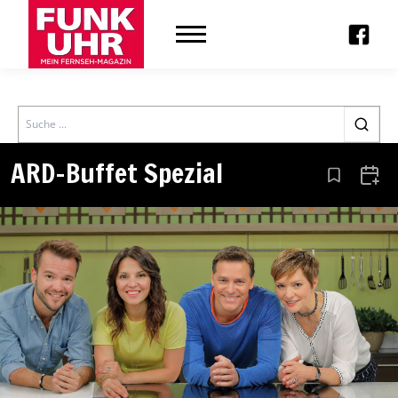
Search
ARD-Buffet Spezial
Aus den Le
Zum 