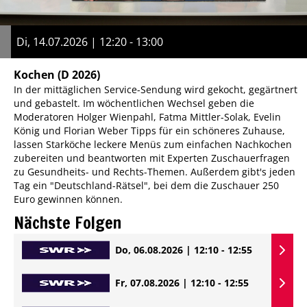
Di, 14.07.2026 | 12:20 - 13:00
Kochen
(D 2026)
In der mittäglichen Service-Sendung wird gekocht, gegärtnert
und gebastelt. Im wöchentlichen Wechsel geben die
Moderatoren Holger Wienpahl, Fatma Mittler-Solak, Evelin
König und Florian Weber Tipps für ein schöneres Zuhause,
lassen Starköche leckere Menüs zum einfachen Nachkochen
zubereiten und beantworten mit Experten Zuschauerfragen
zu Gesundheits- und Rechts-Themen. Außerdem gibt's jeden
Tag ein "Deutschland-Rätsel", bei dem die Zuschauer 250
Euro gewinnen können.
Nächste Folgen
Do, 06.08.2026 | 12:10 - 12:55
Fr, 07.08.2026 | 12:10 - 12:55