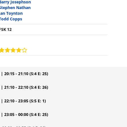
Barry Josephson
Stephen Nathan
Ian Toynton
Todd Copps
FSK 12
| 20:15 - 21:10
(S:4 E: 25)
| 21:10 - 22:10
(S:4 E: 26)
| 22:10 - 23:05
(S:5 E: 1)
| 23:05 - 00:00
(S:4 E: 25)