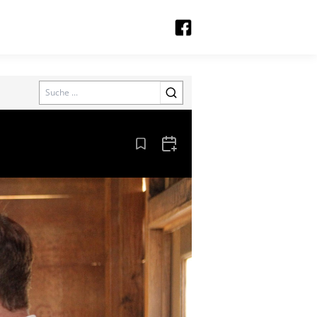
Search
Aus den Lesezeichen entfernen
Zum Kalender hinzufügen