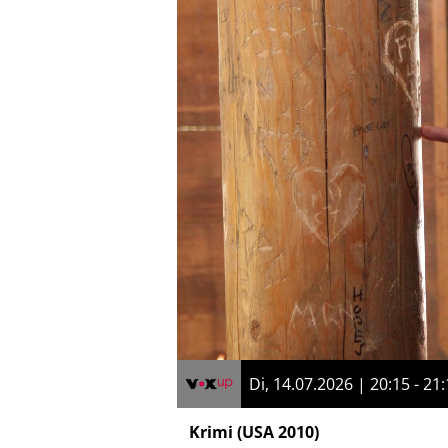
Di, 14.07.2026 | 20:15 - 21
Krimi
(USA 2010)