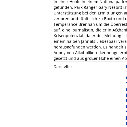
In einer Höhle in einem Nationalpark 
gefunden. Park Ranger Gary Nesbitt is
Unterstützung bei den Ermittlungen an
verloren und fühlt sich zu Booth un
Temperance Brennan um die Überreste
auf, eine Journalistin, die er in Afgha
Krisenpotenzial, da er der Meinung is
einem halben Jahr als Liebespaar vera
herausgefunden werden. Es handelt sic
Anonymen Alkoholikern kennengelernt
gesetzt und aus großer Höhe einen A
Darsteller