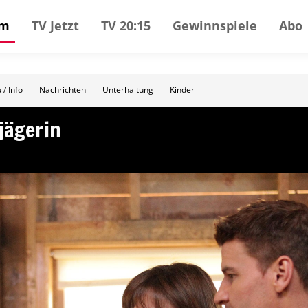
mm
TV Jetzt
TV 20:15
Gewinnspiele
Abo
 / Info
Nachrichten
Unterhaltung
Kinder
jägerin