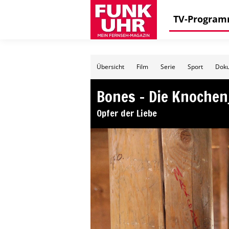
TV-Progra
Übersicht
Film
Serie
Sport
Doku
Bones – Die Knochen
Opfer der Liebe