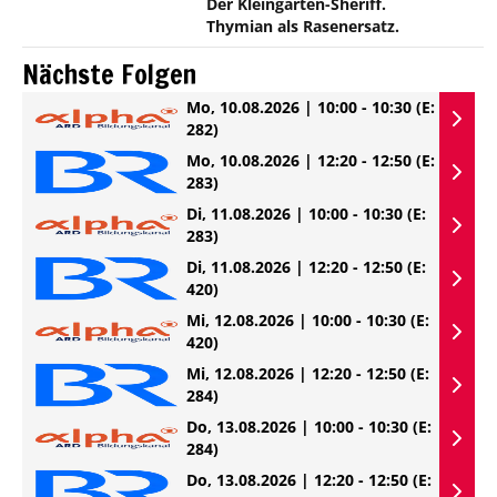
Der Kleingarten-Sheriff.
Thymian als Rasenersatz.
Nächste Folgen
Mo, 10.08.2026 | 10:00 - 10:30
(E:
282)
Mo, 10.08.2026 | 12:20 - 12:50
(E:
283)
Di, 11.08.2026 | 10:00 - 10:30
(E:
283)
Di, 11.08.2026 | 12:20 - 12:50
(E:
420)
Mi, 12.08.2026 | 10:00 - 10:30
(E:
420)
Mi, 12.08.2026 | 12:20 - 12:50
(E:
284)
Do, 13.08.2026 | 10:00 - 10:30
(E:
284)
Do, 13.08.2026 | 12:20 - 12:50
(E: