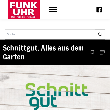
Search
Schnittgut. Alles aus dem
Garten
Aus den Le
Zum 