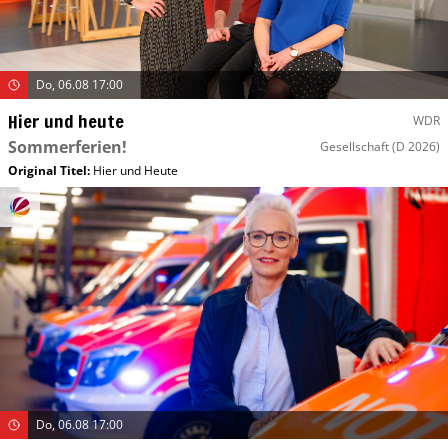
Do, 06.08 17:00
Hier und heute
WDR
Sommerferien!
Gesellschaft
(D 2026)
Original Titel:
Hier und Heute
Do, 06.08 17:00