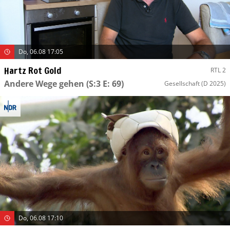
Do, 06.08 17:05
Hartz Rot Gold
RTL 2
Andere Wege gehen
(S:3 E: 69)
Gesellschaft
(D 2025)
Do, 06.08 17:10