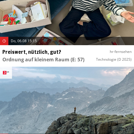
Do, 06.08 15:15
Preiswert, nützlich, gut?
hr-fernsehen
Ordnung auf kleinem Raum
(E: 57)
Technologie
(D 2025)