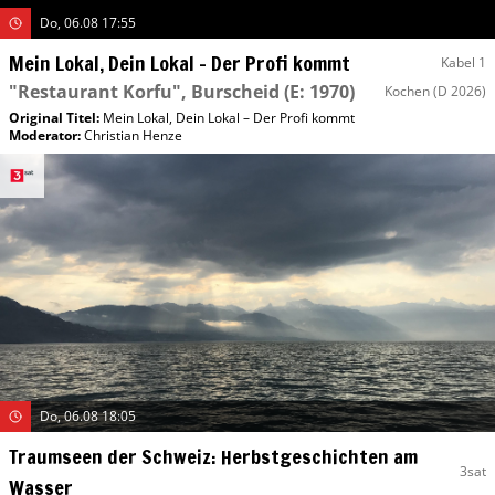
Do, 06.08 17:55
Mein Lokal, Dein Lokal – Der Profi kommt
Kabel 1
"Restaurant Korfu", Burscheid
(E: 1970)
Kochen
(D 2026)
Original Titel:
Mein Lokal, Dein Lokal – Der Profi kommt
Moderator
:
Christian Henze
Do, 06.08 18:05
Traumseen der Schweiz: Herbstgeschichten am
3sat
Wasser