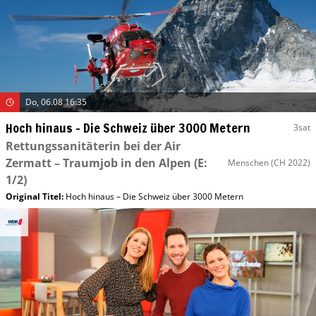
Do, 06.08 16:35
Hoch hinaus – Die Schweiz über 3000 Metern
3sat
Rettungssanitäterin bei der Air
Zermatt – Traumjob in den Alpen
(E:
Menschen
(CH 2022)
1/2)
Original Titel:
Hoch hinaus – Die Schweiz über 3000 Metern