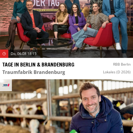
Do, 06.08 18:15
TAGE IN BERLIN & BRANDENBURG
RBB Berlin
Traumfabrik Brandenburg
Lokales
(D 2026)