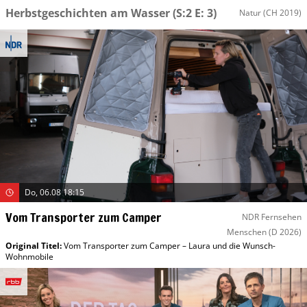
Herbstgeschichten am Wasser
(S:2 E: 3)
Natur
(CH 2019)
Do, 06.08 18:15
Vom Transporter zum Camper
NDR Fernsehen
Menschen
(D 2026)
Original Titel:
Vom Transporter zum Camper – Laura und die Wunsch-
Wohnmobile