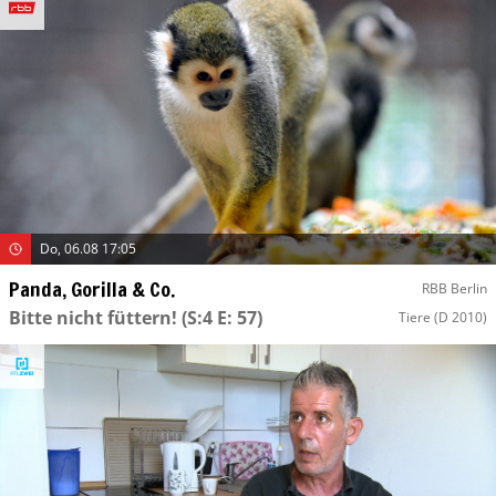
Do, 06.08 17:05
Panda, Gorilla & Co.
RBB Berlin
Bitte nicht füttern!
(S:4 E: 57)
Tiere
(D 2010)