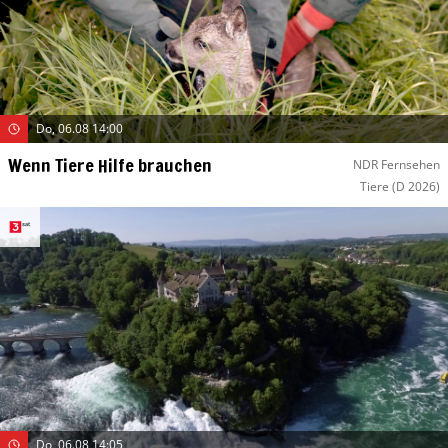
Do, 06.08 14:00
Wenn Tiere Hilfe brauchen
NDR Fernsehen
Tiere
(D 2026)
Do, 06.08 14:05