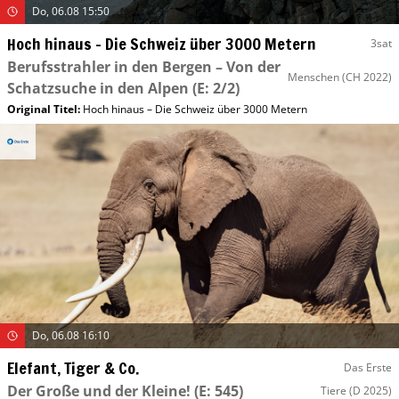
Do, 06.08 15:50
Hoch hinaus – Die Schweiz über 3000 Metern
3sat
Berufsstrahler in den Bergen – Von der
Menschen
(CH 2022)
Schatzsuche in den Alpen
(E: 2/2)
Original Titel:
Hoch hinaus – Die Schweiz über 3000 Metern
Do, 06.08 16:10
Elefant, Tiger & Co.
Das Erste
Der Große und der Kleine!
(E: 545)
Tiere
(D 2025)