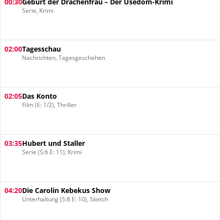
00:30
Geburt der Drachenfrau – Der Usedom-Krimi
Serie, Krimi
02:00
Tagesschau
Nachrichten, Tagesgeschehen
02:05
Das Konto
Film (E: 1/2), Thriller
03:35
Hubert und Staller
Serie (S:6 E: 11), Krimi
04:20
Die Carolin Kebekus Show
Unterhaltung (S:8 E: 10), Sketch