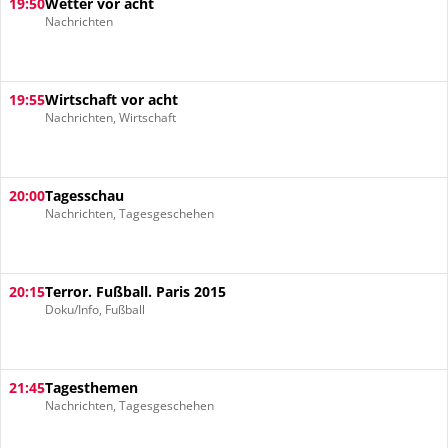
19:50
Wetter vor acht
Nachrichten
19:55
Wirtschaft vor acht
Nachrichten, Wirtschaft
20:00
Tagesschau
Nachrichten, Tagesgeschehen
20:15
Terror. Fußball. Paris 2015
Doku/Info, Fußball
21:45
Tagesthemen
Nachrichten, Tagesgeschehen