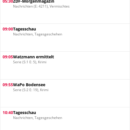
05:30
ZDF-Morgenmagazin
Nachrichten (E: 4211), Vermischtes
09:00
Tagesschau
Nachrichten, Tagesgeschehen
09:05
Watzmann ermittelt
Serie (S:1 E: 5), Krimi
09:55
WaPo Bodensee
Serie (S:2 E: 19), Krimi
10:40
Tagesschau
Nachrichten, Tagesgeschehen