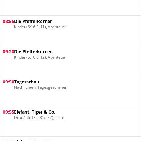
08:55
Die Pfefferkörner
Kinder (S:16 E: 11), Abenteuer
09:20
Die Pfefferkörner
Kinder (S:16 E: 12), Abenteuer
09:50
Tagesschau
Nachrichten, Tagesgeschehen
09:55
Elefant, Tiger & Co.
Doku/Info (E: 581/582), Tiere