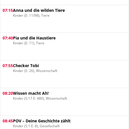
07:15
Anna und die wilden Tiere
Kinder (E: 11/98), Tiere
07:40
Pia und die Haustiere
Kinder (E: 11), Tiere
07:55
Checker Tobi
Kinder (E: 26), Wissenschaft
08:20
Wissen macht Ah!
Kinder (S:17 E: 480), Wissenschaft
08:45
POV – Deine Geschichte zählt
Kinder (S:1 E: 8), Gesellschaft