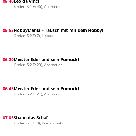
05:40
Leo da Vinci
Kinder (S:1 E: 46), Abenteuer
05:55
HobbyMania – Tausch mit mir dein Hobby!
Kinder (S:2 E: 7), Hobby
06:20
Meister Eder und sein Pumuckl
Kinder (S:2 E: 20), Abenteuer
06:45
Meister Eder und sein Pumuckl
Kinder (S:2 E: 21), Abenteuer
07:05
Shaun das Schaf
Kinder (S:1 E: 3), Knetanimation