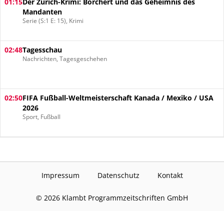
01:15
Der Zürich-Krimi: Borchert und das Geheimnis des
Mandanten
Serie (S:1 E: 15), Krimi
02:48
Tagesschau
Nachrichten, Tagesgeschehen
02:50
FIFA Fußball-Weltmeisterschaft Kanada / Mexiko / USA
2026
Sport, Fußball
Impressum
Datenschutz
Kontakt
©
2026
Klambt Programmzeitschriften GmbH