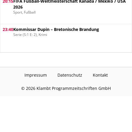
20:15
FIFA Fußball-Weltmeisterschaft Kanada / Mexiko / USA
2026
Sport, Fußball
23:40
Kommissar Dupin – Bretonische Brandung
Serie (S:1 E: 2), Krimi
Impressum
Datenschutz
Kontakt
©
2026
Klambt Programmzeitschriften GmbH