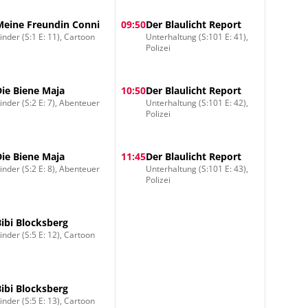
Meine Freundin Conni
09:50
Der Blaulicht Report
inder (S:1 E: 11), Cartoon
Unterhaltung (S:101 E: 41),
Polizei
Die Biene Maja
10:50
Der Blaulicht Report
inder (S:2 E: 7), Abenteuer
Unterhaltung (S:101 E: 42),
Polizei
Die Biene Maja
11:45
Der Blaulicht Report
inder (S:2 E: 8), Abenteuer
Unterhaltung (S:101 E: 43),
Polizei
Bibi Blocksberg
inder (S:5 E: 12), Cartoon
Bibi Blocksberg
inder (S:5 E: 13), Cartoon