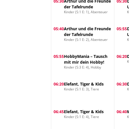
05:30
Arthur und die Freunde
05:30
der Tafelrunde
Kinder (S:1 E: 1), Abenteuer
K
05:40
Arthur und die Freunde
05:55
der Tafelrunde
Kinder (S:1 E: 2), Abenteuer
K
05:55
HobbyMania – Tausch
06:20
K
mit mir dein Hobby!
Kinder (S:3 E: 4), Hobby
06:20
Elefant, Tiger & Kids
06:30
Kinder (S:1 E: 3), Tiere
K
06:45
Elefant, Tiger & Kids
06:40
Kinder (S:1 E: 4), Tiere
K