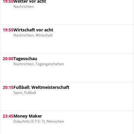
19:50
Wetter vor acht
Nachrichten
19:55
Wirtschaft vor acht
Nachrichten, Wirtschaft
20:00
Tagesschau
Nachrichten, Tagesgeschehen
20:15
Fußball: Weltmeisterschaft
Sport, Fußball
23:45
Money Maker
Doku/Info (S:7 E: 7), Menschen