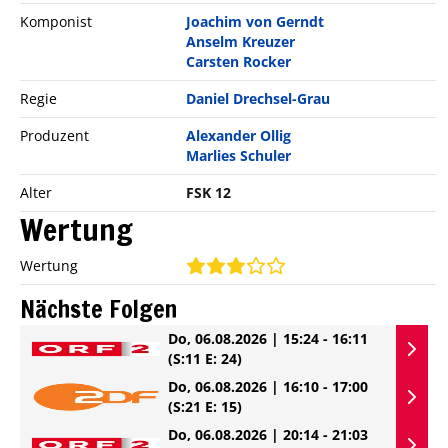
Komponist
Joachim von Gerndt
Anselm Kreuzer
Carsten Rocker
Regie
Daniel Drechsel-Grau
Produzent
Alexander Ollig
Marlies Schuler
Alter
FSK 12
Wertung
Wertung
Nächste Folgen
Do, 06.08.2026 | 15:24 - 16:11
(S:11 E: 24)
Do, 06.08.2026 | 16:10 - 17:00
(S:21 E: 15)
Do, 06.08.2026 | 20:14 - 21:03