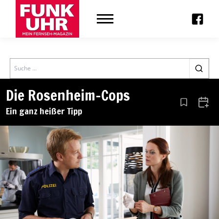
Search
Die Rosenheim-Cops
Aus den Le
Zum 
Ein ganz heißer Tipp