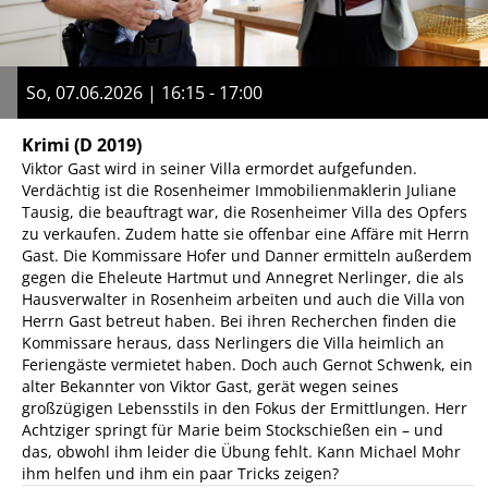
So, 07.06.2026 | 16:15 - 17:00
Krimi
(D 2019)
Viktor Gast wird in seiner Villa ermordet aufgefunden.
Verdächtig ist die Rosenheimer Immobilienmaklerin Juliane
Tausig, die beauftragt war, die Rosenheimer Villa des Opfers
zu verkaufen. Zudem hatte sie offenbar eine Affäre mit Herrn
Gast. Die Kommissare Hofer und Danner ermitteln außerdem
gegen die Eheleute Hartmut und Annegret Nerlinger, die als
Hausverwalter in Rosenheim arbeiten und auch die Villa von
Herrn Gast betreut haben. Bei ihren Recherchen finden die
Kommissare heraus, dass Nerlingers die Villa heimlich an
Feriengäste vermietet haben. Doch auch Gernot Schwenk, ein
alter Bekannter von Viktor Gast, gerät wegen seines
großzügigen Lebensstils in den Fokus der Ermittlungen. Herr
Achtziger springt für Marie beim Stockschießen ein – und
das, obwohl ihm leider die Übung fehlt. Kann Michael Mohr
ihm helfen und ihm ein paar Tricks zeigen?