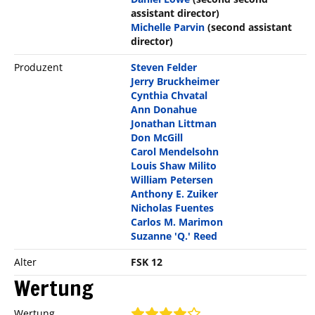
assistant director)
Michelle Parvin
(second assistant
director)
Produzent
Steven Felder
Jerry Bruckheimer
Cynthia Chvatal
Ann Donahue
Jonathan Littman
Don McGill
Carol Mendelsohn
Louis Shaw Milito
William Petersen
Anthony E. Zuiker
Nicholas Fuentes
Carlos M. Marimon
Suzanne 'Q.' Reed
Alter
FSK 12
Wertung
Wertung