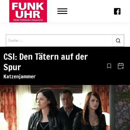
Search
CSI: Den Tätern auf der
Spur
Aus den Le
Zum 
Katzenjammer