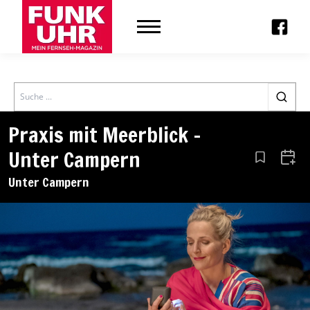
Search
Praxis mit Meerblick –
Unter Campern
Aus den Le
Zum 
Unter Campern