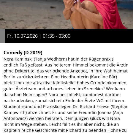
Fr, 10.07.2026 | 01:35 - 03:00
Comedy
(D 2019)
Nora Kaminski (Tanja Wedhorn) hat in der Rügenpraxis
endlich Fuß gefasst. Aus heiterem Himmel bekommt die Ärztin
ohne Doktortitel das verlockende Angebot, in ihre Wahlheimat
Berlin zurückzukehren. Eine Headhunterin (Karoline Bär)
bietet ihr eine attraktive Klinikstelle: hohes Grundeinkommen,
gutes Ärzteteam und urbanes Leben im Szenekiez! Wer kann
da schon Nein sagen? Nora beschließt, zumindest darüber
nachzudenken, zumal sich ein Ende der Ärzte-WG mit ihrem
Studienfreund und Praxiskollegen Dr. Richard Freese (Stephan
Kampwirth) abzeichnet: Er und seine Freundin Joanna (Anja
Antonowicz) werden heiraten. Dem jungen Glück will Nora
nicht im Wege stehen. Leicht fällt es ihr aber nicht, die an
Kapiteln reiche Geschichte mit Richard zu beenden – ohne zu