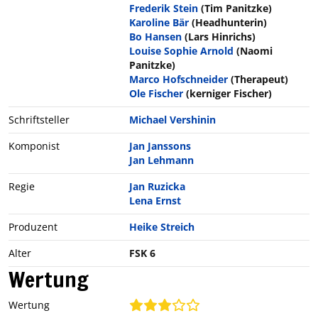
Frederik Stein
(Tim Panitzke)
Karoline Bär
(Headhunterin)
Bo Hansen
(Lars Hinrichs)
Louise Sophie Arnold
(Naomi
Panitzke)
Marco Hofschneider
(Therapeut)
Ole Fischer
(kerniger Fischer)
Schriftsteller
Michael Vershinin
Komponist
Jan Janssons
Jan Lehmann
Regie
Jan Ruzicka
Lena Ernst
Produzent
Heike Streich
Alter
FSK 6
Wertung
Wertung