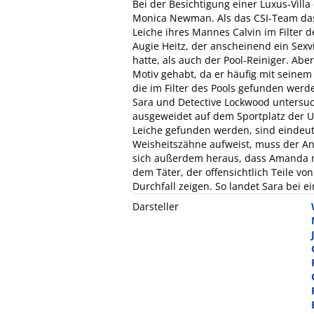
Bei der Besichtigung einer Luxus-Villa
Monica Newman. Als das CSI-Team das 
Leiche ihres Mannes Calvin im Filter 
Augie Heitz, der anscheinend ein Sex
hatte, als auch der Pool-Reiniger. Ab
Motiv gehabt, da er häufig mit seinem 
die im Filter des Pools gefunden werd
Sara und Detective Lockwood untersuc
ausgeweidet auf dem Sportplatz der U
Leiche gefunden werden, sind eindeut
Weisheitszähne aufweist, muss der Angr
sich außerdem heraus, dass Amanda mit
dem Täter, der offensichtlich Teile v
Durchfall zeigen. So landet Sara be
Darsteller