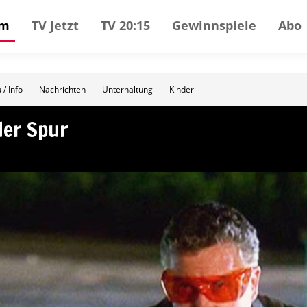
mm
TV Jetzt
TV 20:15
Gewinnspiele
Abo
 / Info
Nachrichten
Unterhaltung
Kinder
der Spur