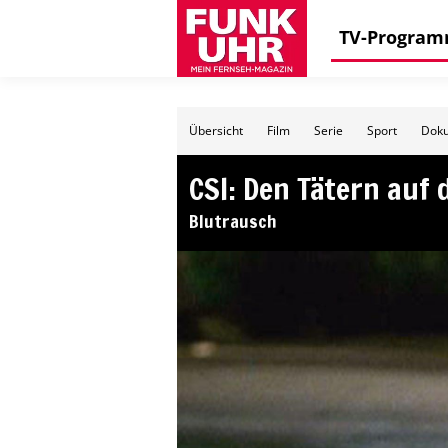
TV-Progra
Übersicht
Film
Serie
Sport
Doku
CSI: Den Tätern auf 
Blutrausch