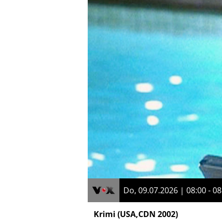
Do, 09.07.2026 | 08:00 - 08
Krimi
(USA,CDN 2002)