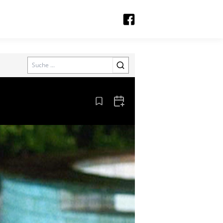
Search
Aus den Lesezeichen entfernen
Zum Kalender hinzufügen