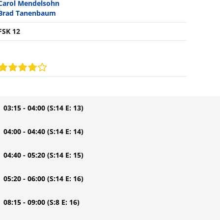
Carol Mendelsohn
Brad Tanenbaum
FSK 12
| 03:15 - 04:00
(S:14 E: 13)
| 04:00 - 04:40
(S:14 E: 14)
| 04:40 - 05:20
(S:14 E: 15)
| 05:20 - 06:00
(S:14 E: 16)
| 08:15 - 09:00
(S:8 E: 16)