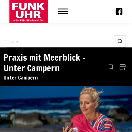
Search
Praxis mit Meerblick –
Unter Campern
Aus den Le
Zum 
Unter Campern