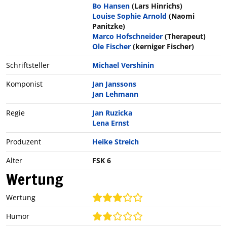
Bo Hansen
(Lars Hinrichs)
Louise Sophie Arnold
(Naomi
Panitzke)
Marco Hofschneider
(Therapeut)
Ole Fischer
(kerniger Fischer)
Schriftsteller
Michael Vershinin
Komponist
Jan Janssons
Jan Lehmann
Regie
Jan Ruzicka
Lena Ernst
Produzent
Heike Streich
Alter
FSK 6
Wertung
Wertung
Humor