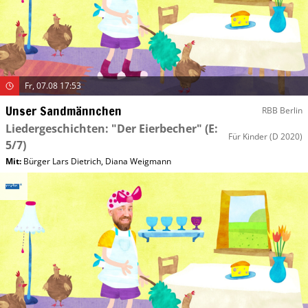
Fr, 07.08 17:53
Unser Sandmännchen
RBB Berlin
Liedergeschichten: "Der Eierbecher"
(E:
Für Kinder
(D 2020)
5/7)
Mit
:
Bürger Lars Dietrich
,
Diana Weigmann