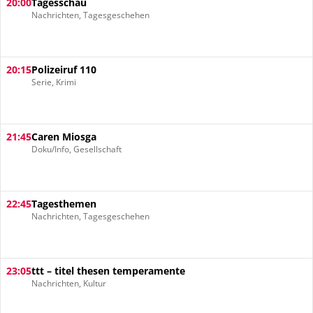
20:00
Tagesschau
Nachrichten, Tagesgeschehen
20:15
Polizeiruf 110
Serie, Krimi
21:45
Caren Miosga
Doku/Info, Gesellschaft
22:45
Tagesthemen
Nachrichten, Tagesgeschehen
23:05
ttt – titel thesen temperamente
Nachrichten, Kultur