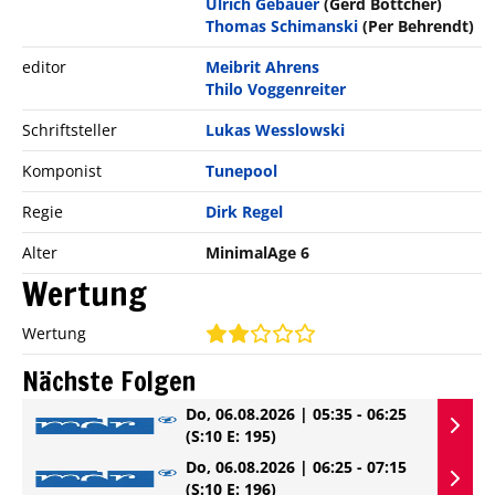
Ulrich Gebauer
(Gerd Böttcher)
Thomas Schimanski
(Per Behrendt)
editor
Meibrit Ahrens
Thilo Voggenreiter
Schriftsteller
Lukas Wesslowski
Komponist
Tunepool
Regie
Dirk Regel
Alter
MinimalAge 6
Wertung
Wertung
Nächste Folgen
Do, 06.08.2026 | 05:35 - 06:25
(S:10 E: 195)
Do, 06.08.2026 | 06:25 - 07:15
(S:10 E: 196)