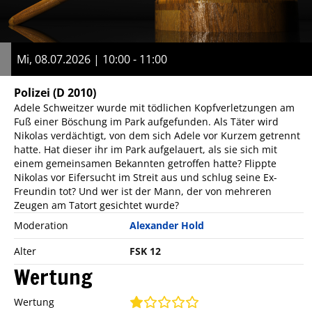
Mi, 08.07.2026 | 10:00 - 11:00
Polizei
(D 2010)
Adele Schweitzer wurde mit tödlichen Kopfverletzungen am
Fuß einer Böschung im Park aufgefunden. Als Täter wird
Nikolas verdächtigt, von dem sich Adele vor Kurzem getrennt
hatte. Hat dieser ihr im Park aufgelauert, als sie sich mit
einem gemeinsamen Bekannten getroffen hatte? Flippte
Nikolas vor Eifersucht im Streit aus und schlug seine Ex-
Freundin tot? Und wer ist der Mann, der von mehreren
Zeugen am Tatort gesichtet wurde?
Moderation
Alexander Hold
Alter
FSK 12
Wertung
Wertung