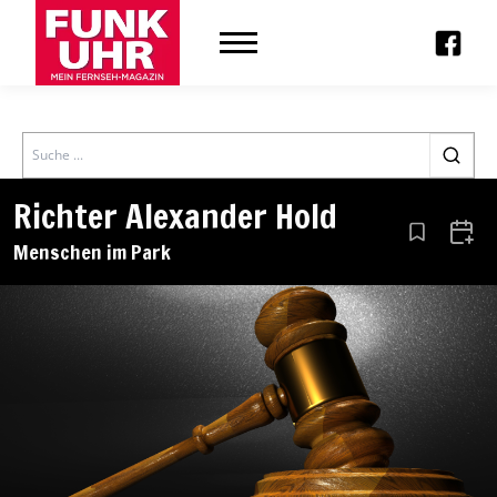
Search
Richter Alexander Hold
Aus den Le
Zum 
Menschen im Park