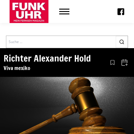
Search
Richter Alexander Hold
Aus den Le
Zum 
Viva mexiko