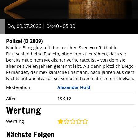
Do, 09.07.2026 | 04:40 - 05:30
Polizei
(D 2009)
Nadine Berg ging mit dem reichen Sven von Ritthof in
Deutschland eine Ehe ein, ohne ihm zu erzählen, dass sie
bereits mit einem Mexikaner verheiratet ist – von dem sie
aber seit vielen Jahren getrennt lebt. Als dann plötzlich Diego
Fernández, der mexikanische Ehemann, nach Jahren aus dem
Nichts auftauchte, soll sie versucht haben, ihn zu erschießen.
Moderation
Alexander Hold
Alter
FSK 12
Wertung
Wertung
Nächste Folgen